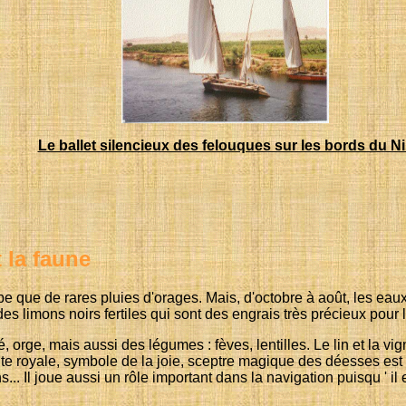
Le ballet silencieux des felouques sur les bords du Nil
t la faune
mbe que de rares pluies d'orages. Mais, d'octobre à août, les eaux
s limons noirs fertiles qui sont des engrais très précieux pour le
, orge, mais aussi des légumes : fèves, lentilles. Le lin et la v
nte royale, symbole de la joie, sceptre magique des déesses est su
... Il joue aussi un rôle important dans la navigation puisqu ' il 