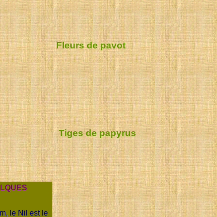
Fleurs de pavot
Tiges de papyrus
ELQUES
, le Nil est le