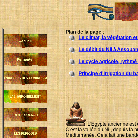
Plan de la page :
Le climat, la végétation et
Le débit du Nil à Assoua
Le cycle agricole, rythmé
Principe d'irrigation du 
L'Egypte ancienne est u
C'est la vallée du Nil, depuis la 
Méditerranée. Cela fait une band