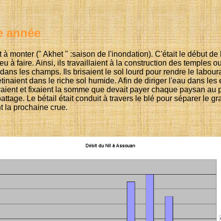
e année
à monter (" Akhet " :saison de l'inondation). C'était le début de
eu à faire. Ainsi, ils travaillaient à la construction des temples 
il dans les champs. Ils brisaient le sol lourd pour rendre le lab
aient dans le riche sol humide. Afin de diriger l'eau dans les end
rivaient et fixaient la somme que devait payer chaque paysan au 
attage. Le bétail était conduit à travers le blé pour séparer le g
 la prochaine crue.