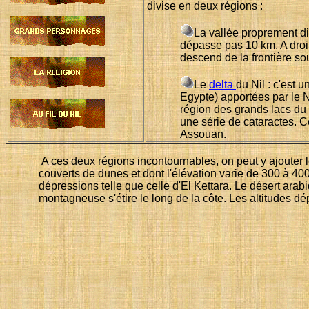
divise en deux régions :
La vallée proprement dit
dépasse pas 10 km. A droit
descend de la frontière so
Le
delta
du Nil : c'est 
Egypte) apportées par le Ni
région des grands lacs du c
une série de cataractes. 
Assouan.
A ces deux régions incontournables, on peut y ajouter 
couverts de dunes et dont l'élévation varie de 300 à 
dépressions telle que celle d'El Kettara. Le désert arab
montagneuse s'étire le long de la côte. Les altitudes d