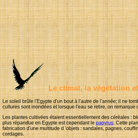
Le climat, la végétation e
Le soleil brûle l'Egypte d'un bout à l'autre de l'année; il ne to
cultures sont inondées et lorsque l'eau se retire, on remarque de
Les plantes cultivées étaient essentiellement des céréales : blé
plus répandue en Egypte est cependant le
papyrus
. Cette pla
fabrication d'une multitude d 'objets : sandales, pagnes, couffins
cordages.