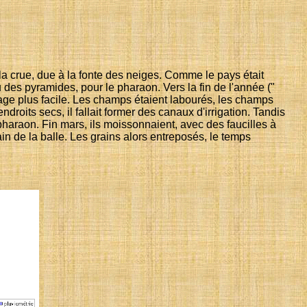
 la crue, due à la fonte des neiges. Comme le pays était
ou des pyramides, pour le pharaon. Vers la fin de l'année ("
ourage plus facile. Les champs étaient labourés, les champs
roits secs, il fallait former des canaux d'irrigation. Tandis
pharaon. Fin mars, ils moissonnaient, avec des faucilles à
rain de la balle. Les grains alors entreposés, le temps