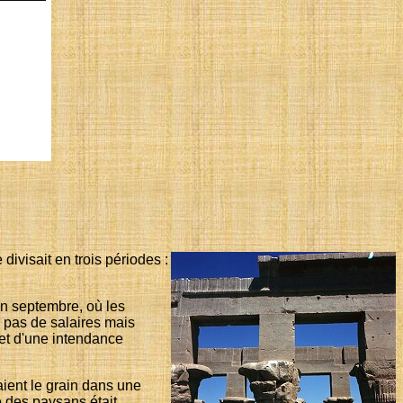
divisait en trois périodes :
en septembre, où les
rs pas de salaires mais
bjet d'une intendance
aient le grain dans une
e des paysans était