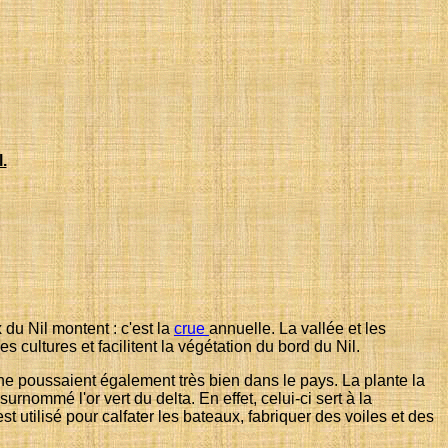
.
 du Nil montent : c'est la
crue
annuelle. La vallée et les
s cultures et facilitent la végétation du bord du Nil.
igne poussaient également très bien dans le pays. La plante la
rnommé l'or vert du delta. En effet, celui-ci sert à la
est utilisé pour calfater les bateaux, fabriquer des voiles et des