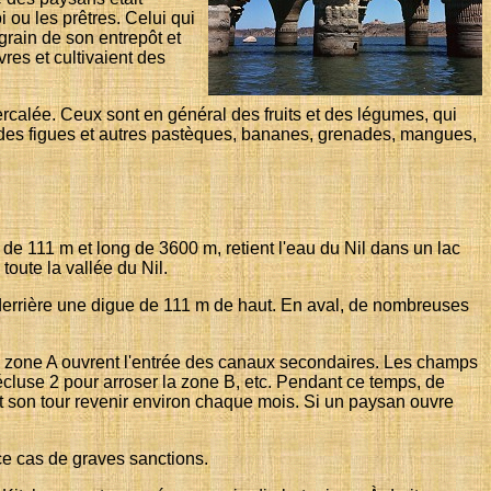
i ou les prêtres. Celui qui
 grain de son entrepôt et
vres et cultivaient des
ntercalée. Ceux sont en général des fruits et des légumes, qui
e, des figues et autres pastèques, bananes, grenades, mangues,
de 111 m et long de 3600 m, retient l'eau du Nil dans un lac
 toute la vallée du Nil.
 derrière une digue de 111 m de haut. En aval, de nombreuses
la zone A ouvrent l'entrée des canaux secondaires. Les champs
'écluse 2 pour arroser la zone B, etc. Pendant ce temps, de
t son tour revenir environ chaque mois. Si un paysan ouvre
 ce cas de graves sanctions.