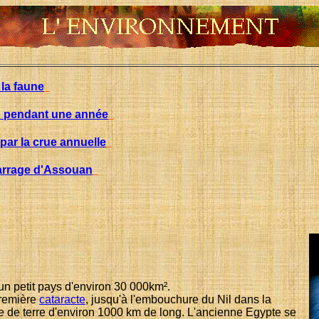
 la faune
n pendant une année
 par la crue annuelle
barrage d'Assouan
n petit pays d'environ 30 000km².
première
cataracte
, jusqu'à l'embouchure du Nil dans la
e de terre d'environ 1000 km de long. L'ancienne Egypte se